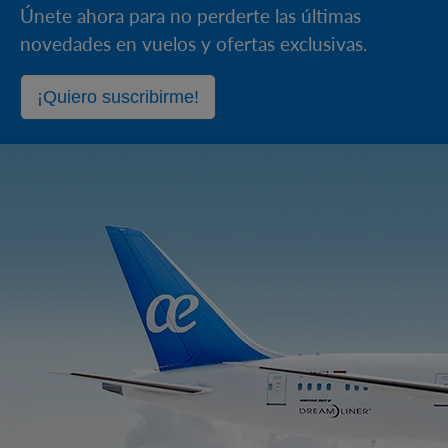
Únete ahora para no perderte las últimas
novedades en vuelos y ofertas exclusivas.
¡Quiero suscribirme!