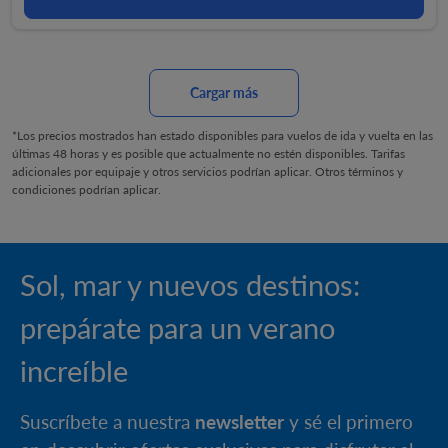
Cargar más
*Los precios mostrados han estado disponibles para vuelos de ida y vuelta en las
últimas 48 horas y es posible que actualmente no estén disponibles. Tarifas
adicionales por equipaje y otros servicios podrían aplicar. Otros términos y
condiciones podrían aplicar.
Sol, mar y nuevos destinos:
prepárate para un verano
increíble
Suscríbete a nuestra
newsletter
y sé el primero