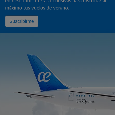
en descubrir ofertas exclusivas para disfrutar al
máximo tus vuelos de verano.
Suscribirme