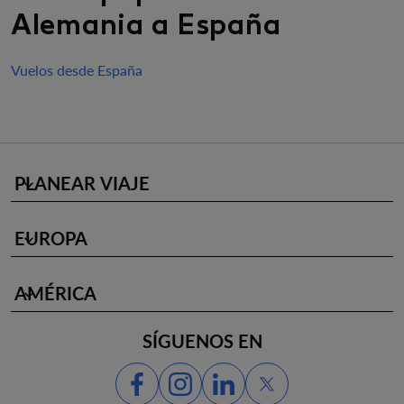
Alemania a España
Vuelos desde España
PLANEAR VIAJE
keyboard_arrow_down
EUROPA
keyboard_arrow_down
AMÉRICA
keyboard_arrow_down
SÍGUENOS EN