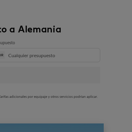
co a Alemania
supuesto
UR
rifas adicionales por equipaje y otros servicios podrían aplicar.