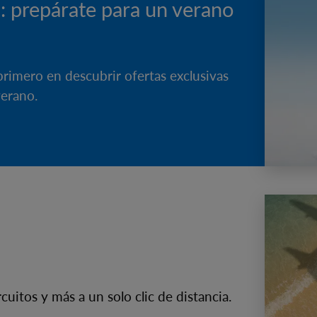
: prepárate para un verano
primero en descubrir ofertas exclusivas
verano.
cuitos y más a un solo clic de distancia.