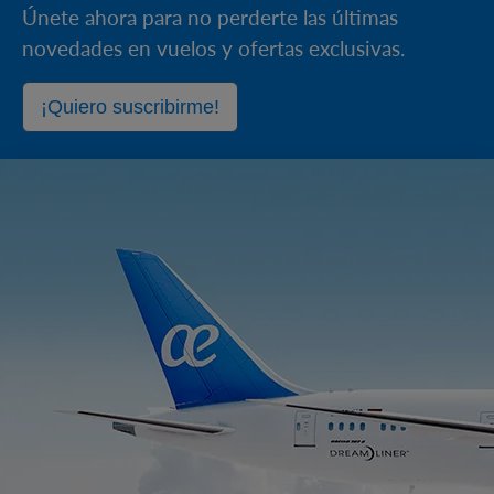
Únete ahora para no perderte las últimas
novedades en vuelos y ofertas exclusivas.
¡Quiero suscribirme!