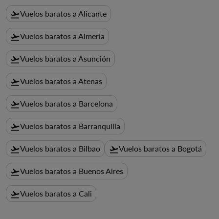
Vuelos baratos a Alicante
flight_takeoff
Vuelos baratos a Almería
flight_takeoff
Vuelos baratos a Asunción
flight_takeoff
Vuelos baratos a Atenas
flight_takeoff
Vuelos baratos a Barcelona
flight_takeoff
Vuelos baratos a Barranquilla
flight_takeoff
Vuelos baratos a Bilbao
Vuelos baratos a Bogotá
flight_takeoff
flight_takeoff
Vuelos baratos a Buenos Aires
flight_takeoff
Vuelos baratos a Cali
flight_takeoff