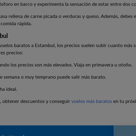
Bósforo en barco y experimenta la sensación de estar entre dos c
asa rellena de carne picada o verduras y queso. Además, debes e
 comida rápida.
bul
uelos baratos a Estambul, los precios suelen subir cuanto más se
es precios:
ando los precios son más elevados. Viaja en primavera u otoño.
ntre semana o muy temprano puede salir más barato.
ha ideal.
, obtener descuentos y conseguir
vuelos más baratos
en tu próxi