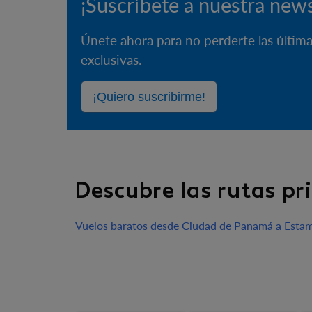
¡Suscríbete a nuestra news
Únete ahora para no perderte las últim
exclusivas.
¡Quiero suscribirme!
Descubre las rutas pr
Vuelos baratos desde Ciudad de Panamá a Esta