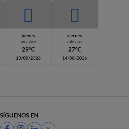
jueves
viernes
cielo claro
cielo claro
29°C
27°C
13/08/2026
14/08/2026
SÍGUENOS EN