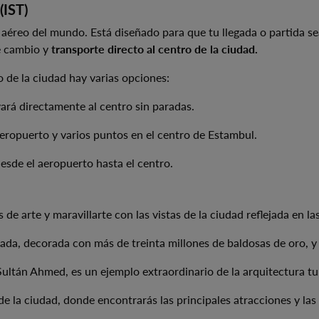
(IST)
aéreo del mundo. Está diseñado para que tu llegada o partida s
de cambio y
transporte directo al centro de la ciudad.
o de la ciudad hay varias opciones:
evará directamente al centro sin paradas.
aeropuerto y varios puntos en el centro de Estambul.
de el aeropuerto hasta el centro.
 de arte y maravillarte con las vistas de la ciudad reflejada en la
dada, decorada con más de treinta millones de baldosas de oro, 
ltán Ahmed, es un ejemplo extraordinario de la arquitectura tur
de la ciudad, donde encontrarás las principales atracciones y las