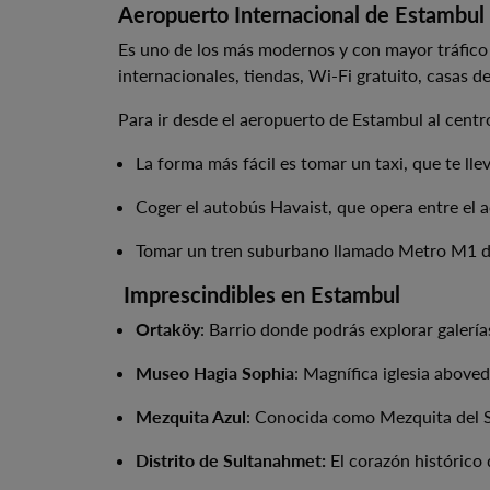
Aeropuerto Internacional de Estambul 
Es uno de los más modernos y con mayor tráfico 
internacionales, tiendas, Wi-Fi gratuito, casas 
Para ir desde el aeropuerto de Estambul al centr
La forma más fácil es tomar un taxi, que te ll
Coger el autobús Havaist, que opera entre el 
Tomar un tren suburbano llamado Metro M1 des
Imprescindibles en Estambul
Ortaköy
: Barrio donde podrás explorar galerías
Museo Hagia Sophia
: Magnífica iglesia above
Mezquita Azul
: Conocida como Mezquita del Su
Distrito de Sultanahmet:
El corazón histórico 