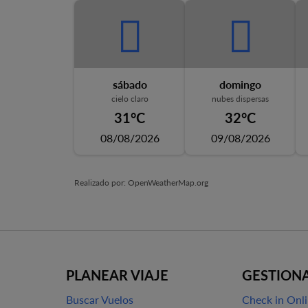
sábado
domingo
cielo claro
nubes dispersas
31°C
32°C
08/08/2026
09/08/2026
Realizado por
: OpenWeatherMap.org
PLANEAR VIAJE
GESTIONA
Buscar Vuelos
Check in Onl