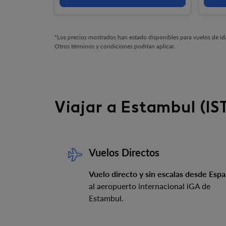
*Los precios mostrados han estado disponibles para vuelos de ida 
Otros términos y condiciones podrían aplicar.
Viajar a Estambul (IS
Vuelos Directos
Vuelo directo y sin escalas desde Esp
al aeropuerto internacional iGA de
Estambul.