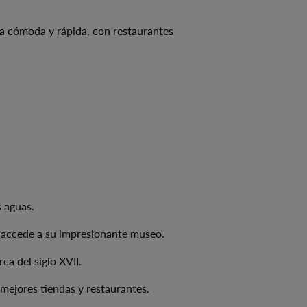
ea cómoda y rápida, con restaurantes
s aguas.
y accede a su impresionante museo.
ca del siglo XVII.
 mejores tiendas y restaurantes.