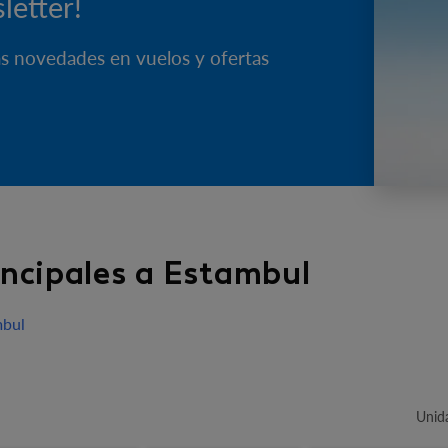
letter!
as novedades en vuelos y ofertas
incipales a Estambul
mbul
Unid