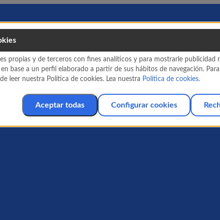
okies
es propias y de terceros con fines analíticos y para mostrarle publicidad
 en base a un perfil elaborado a partir de sus hábitos de navegación. Par
e leer nuestra Política de cookies. Lea nuestra
Política de cookies
.
Aceptar todas
Configurar cookies
Rech