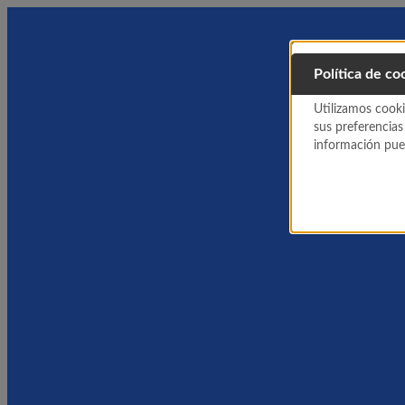
Política de co
Utilizamos cooki
sus preferencias
información pued