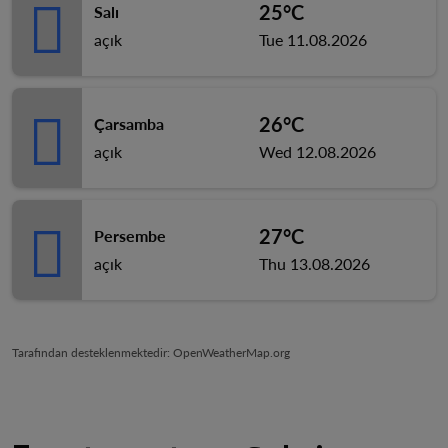
25°C
Salı
açık
Tue 11.08.2026
26°C
Çarsamba
açık
Wed 12.08.2026
27°C
Persembe
açık
Thu 13.08.2026
Tarafından desteklenmektedir
: OpenWeatherMap.org