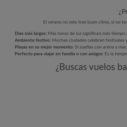
¿P
El verano no solo trae buen clima, si no t
Días más largos
: Más horas de luz significan más tiempo
Ambiente festivo
: Muchas ciudades celebran festivales 
Playas en su mejor momento:
Si sueñas con arena y mar, 
Perfecto para viajar en familia o con amigos
: Es la temp
¿Buscas vuelos ba