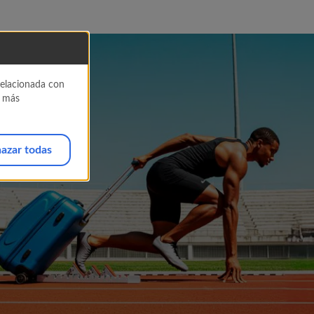
 relacionada con
a más
azar todas