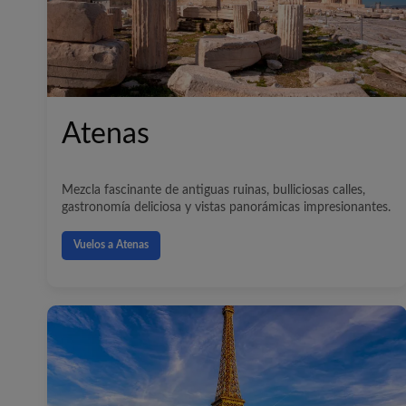
Atenas
Mezcla fascinante de antiguas ruinas, bulliciosas calles,
gastronomía deliciosa y vistas panorámicas impresionantes.
Vuelos a Atenas