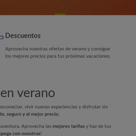
e verano
Descuentos
Aprovecha nuestras ofertas de verano y consigue
los mejores precios para tus próximas vacaciones.
r en verano
sconectar, vivir nuevas experiencias y disfrutar sin
o, seguro y al mejor precio.
 aventura. Aprovecha las
mejores tarifas
y haz de tus
spega con nosotros
!