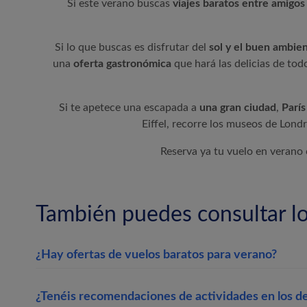
Si este verano buscas
viajes baratos entre amigos
Si lo que buscas es disfrutar del
sol y el buen ambie
una
oferta gastronómica
que hará las delicias de tod
Si te apetece una escapada a
una gran ciudad
,
París
Eiffel, recorre los museos de Lond
Reserva ya tu vuelo en verano
También puedes consultar lo
¿Hay ofertas de vuelos baratos para verano?
¿Tenéis recomendaciones de actividades en los de