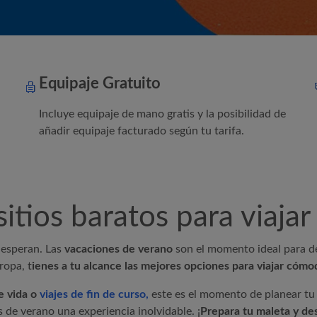
tajas para tus ofertas d
Equipaje Gratuito
Incluye equipaje de mano gratis y la posibilidad de
añadir equipaje facturado según tu tarifa.
itios baratos para viaja
 esperan. Las
vacaciones de verano
son el momento ideal para de
uropa
, t
ienes a tu alcance las mejores opciones para viajar cómod
e vida o
viajes de fin de curso,
este es el momento de planear tu
 de verano una experiencia inolvidable. ¡
Prepara tu maleta y de