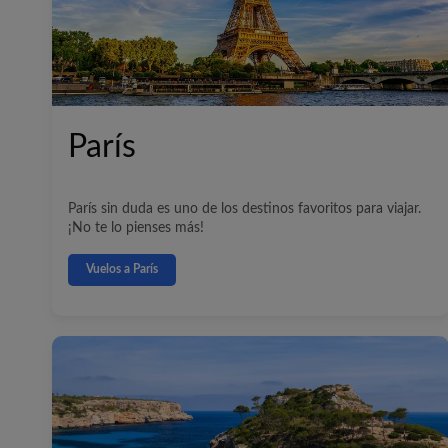
París
París sin duda es uno de los destinos favoritos para viajar.
¡No te lo pienses más!
Vuelos a París