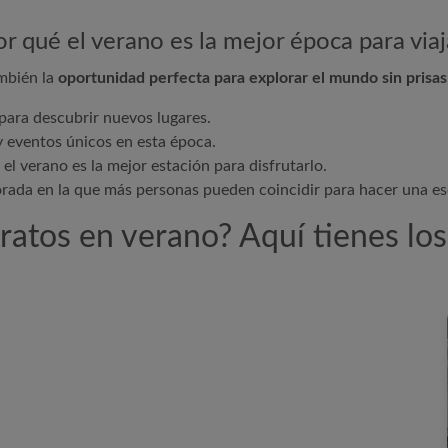
or qué el verano es la mejor época para viaj
ambién la
oportunidad perfecta para explorar el mundo sin prisas
 para descubrir nuevos lugares.
y eventos únicos en esta época.
el verano es la mejor estación para disfrutarlo.
orada en la que más personas pueden coincidir para hacer una e
ratos en verano? Aquí tienes lo