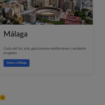
Málaga
Costa del Sol, arte, gastronomía mediterránea y ambiente
acogedor.
Vuelos a Málaga
 🌞