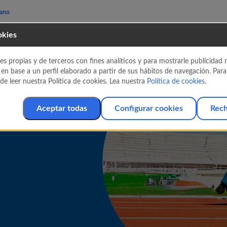
rano
okies
e un respiro a
es propias y de terceros con fines analíticos y para mostrarle publicidad
 en base a un perfil elaborado a partir de sus hábitos de navegación. Par
e leer nuestra Política de cookies. Lea nuestra
Política de cookies
.
Aceptar todas
Configurar cookies
Rech
 con nosotros no espera!