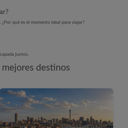
ar?
. ¿Por qué es el momento ideal para viajar?
scapada juntos.
s mejores destinos