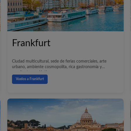
Frankfurt
Ciudad multicultural, sede de ferias comerciales, arte
urbano, ambiente cosmopolita, rica gastronomía y
arquitectura ecléctica.
Vuelos a Frankfurt