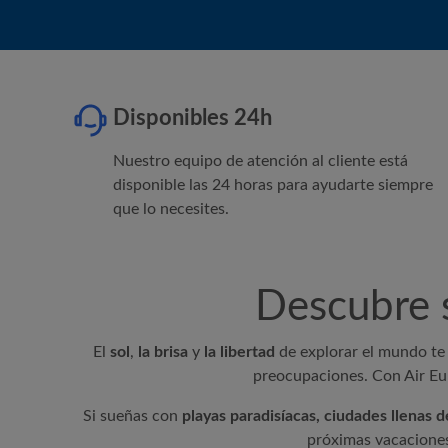
Más ven
Disponibles 24h
Nuestro equipo de atención al cliente está
disponible las 24 horas para ayudarte siempre
que lo necesites.
Descubre s
El
sol
,
la brisa
y
la libertad
de explorar el mundo te
preocupaciones. Con
Air E
Si sueñas con
playas paradisíacas,
ciudades llenas d
próximas vacaciones