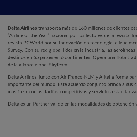
Delta Airlines
transporta más de 160 millones de clientes ca
“Airline of the Year” nacional por los lectores de la revista T
revista PCWorld por su innovación en tecnología, e igualme
Survey. Con su red global líder en la industria, las aerolínea
destinos en 65 países en 6 continentes. Opera una flota tra
de la alianza global SkyTeam.
Delta Airlines, junto con Air France-KLM y Alitalia forma pa
importante del mundo. Este acuerdo conjunto brinda a sus cli
más frecuencias, tarifas competitivas y servicios estandariza
Delta es un Partner válido en las modalidades de obtención