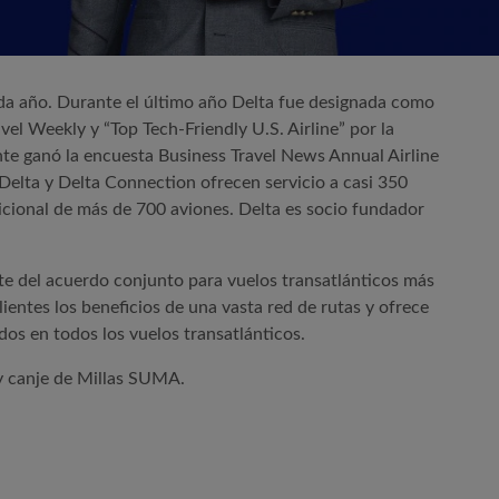
da año. Durante el último año Delta fue designada como
ravel Weekly y “Top Tech-Friendly U.S. Airline” por la
nte ganó la encuesta Business Travel News Annual Airline
s Delta y Delta Connection ofrecen servicio a casi 350
dicional de más de 700 aviones. Delta es socio fundador
rte del acuerdo conjunto para vuelos transatlánticos más
entes los beneficios de una vasta red de rutas y ofrece
dos en todos los vuelos transatlánticos.
 y canje de Millas SUMA.