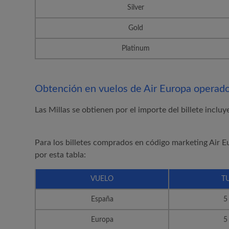
Silver
Gold
Platinum
Obtención en vuelos de
Air Europa
operado
Las Millas se obtienen por el importe del billete inclu
Para los billetes comprados en código marketing
Air E
por esta tabla:
VUELO
T
España
5
Europa
5