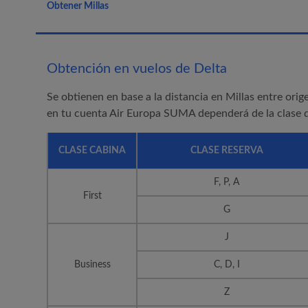
Obtener Millas
Obtención en vuelos de Delta
Se obtienen en base a la distancia en Millas entre orig
en tu cuenta
Air Europa SUMA
dependerá de la clase de
CLASE CABINA
CLASE RESERVA
F, P, A
First
G
J
Business
C, D, I
Z