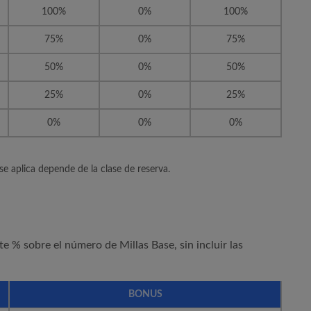
100%
0%
100%
75%
0%
75%
50%
0%
50%
25%
0%
25%
0%
0%
0%
 se aplica depende de la clase de reserva.
te % sobre el número de Millas Base, sin incluir las
BONUS