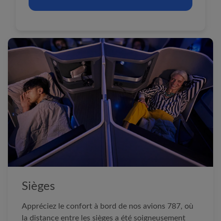
Sièges
Appréciez le confort à bord de nos avions 787, où
la distance entre les sièges a été soigneusement