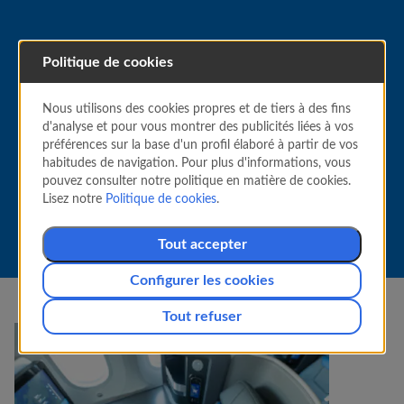
Politique de cookies
VOUS INDIQUEZ LE PRIX
Nous utilisons des cookies propres et de tiers à des fins
d'analyse et pour vous montrer des publicités liées à vos
Offrez-vous un voyage de
préférences sur la base d'un profil élaboré à partir de vos
catégorie supérieure
habitudes de navigation. Pour plus d'informations, vous
pouvez consulter notre politique en matière de cookies.
Lisez notre
Politique de cookies
.
Tout accepter
Configurer les cookies
Tout refuser