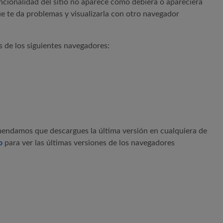
funcionalidad del sitio no aparece como debiera o apareciera
ue te da problemas y visualizarla con otro navegador
s de los siguientes navegadores:
omendamos que descargues la última versión en cualquiera de
o
para ver las últimas versiones de los navegadores