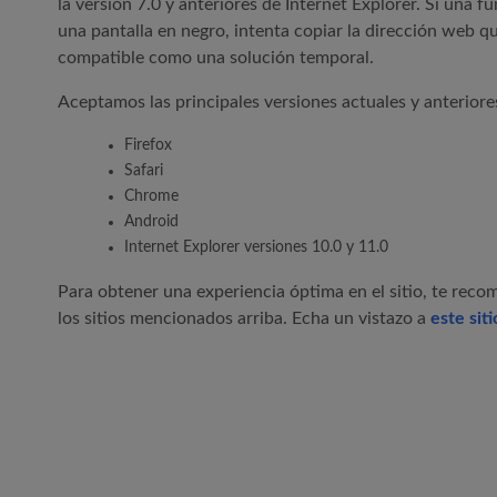
la versión 7.0 y anteriores de Internet Explorer. Si una 
una pantalla en negro, intenta copiar la dirección web q
compatible como una solución temporal.
Aceptamos las principales versiones actuales y anteriore
Firefox
Safari
Chrome
Android
Internet Explorer versiones 10.0 y 11.0
Para obtener una experiencia óptima en el sitio, te rec
los sitios mencionados arriba. Echa un vistazo a
este siti