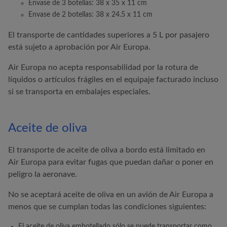
Envase de 3 botellas: 38 x 35 x 11 cm
Envase de 2 botellas: 38 x 24.5 x 11 cm
El transporte de cantidades superiores a 5 L por pasajero
está sujeto a aprobación por
Air Europa
.
Air Europa
no acepta responsabilidad por la rotura de
líquidos o artículos frágiles en el equipaje facturado incluso
si se transporta en embalajes especiales.
Aceite de oliva
El transporte de aceite de oliva a bordo está limitado en
Air Europa
para evitar fugas que puedan dañar o poner en
peligro la aeronave.
No se aceptará aceite de oliva en un avión de
Air Europa
a
menos que se cumplan todas las condiciones siguientes:
El aceite de oliva embotellado sólo se puede transportar como