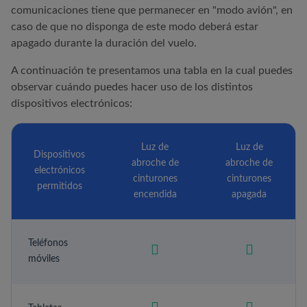
comunicaciones tiene que permanecer en "modo avión", en
caso de que no disponga de este modo deberá estar
apagado durante la duración del vuelo.
A continuación te presentamos una tabla en la cual puedes
observar cuándo puedes hacer uso de los distintos
dispositivos electrónicos:
Luz de
Luz de
Dispositivos
abroche de
abroche de
electrónicos
cinturones
cinturones
permitidos
encendida
apagada
Teléfonos
móviles