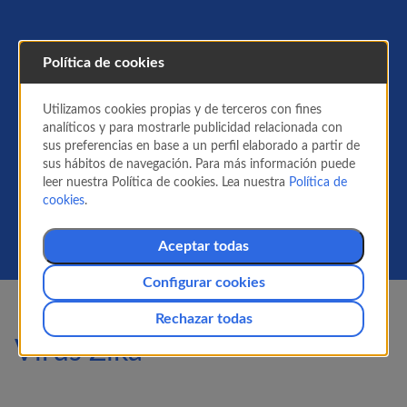
Política de cookies
Recomendaciones
Utilizamos cookies propias y de terceros con fines
sanitarias
analíticos y para mostrarle publicidad relacionada con
sus preferencias en base a un perfil elaborado a partir de
Información a viajeros sobre la prevención de
sus hábitos de navegación. Para más información puede
riesgos para la salud.
leer nuestra Política de cookies. Lea nuestra
Política de
cookies
.
Aceptar todas
Configurar cookies
Rechazar todas
Virus Zika