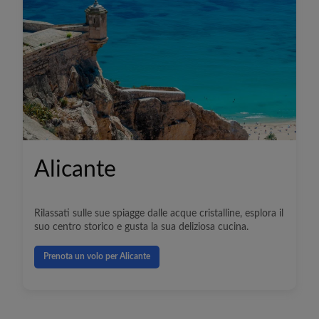
Alicante
Rilassati sulle sue spiagge dalle acque cristalline, esplora il
suo centro storico e gusta la sua deliziosa cucina.
Prenota un volo per Alicante