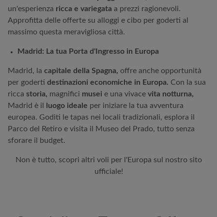
un'esperienza
ricca e variegata
a prezzi ragionevoli.
Approfitta delle offerte su alloggi e cibo per goderti al
massimo questa meravigliosa città.
Madrid: La tua Porta d'Ingresso in Europa
Madrid, la
capitale della Spagna,
offre anche opportunità
per goderti
destinazioni economiche in Europa.
Con la sua
ricca
storia,
magnifici
musei
e una vivace
vita notturna,
Madrid è il
luogo ideale
per iniziare la tua avventura
europea. Goditi le tapas nei locali tradizionali, esplora il
Parco del Retiro e visita il Museo del Prado, tutto senza
sforare il budget.
Non è tutto, scopri altri voli per l'Europa sul nostro sito
ufficiale!