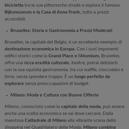
bicicletta
tra le sue pittoresche strade o esplora il famoso
Rijksmuseum e la Casa di Anna Frank,
tutto a prezzi
accessibili.
Bruxelles: Storia e Gastronomia a Prezzi Moderati
Bruxelles, la capitale del Belgio, è un eccellente esempio di
destinazione economica in Europa.
Con i suoi imponenti
edifici storici come la
Grand Place e l'Atomium,
Bruxelles
offre una
ricca eredità culturale.
Inoltre, potrai deliziarti
con la sua squisita gastronomia, tra cui waffle, cioccolato e
birre, senza spendere troppo. È un
luogo perfetto da
esplorare
senza preoccupazioni di budget.
Milano: Moda e Cultura con Buone Offerte
Milano, conosciuta come la
capitale della moda,
può essere
anche una scelta economica se sai dove cercare. Dalla
maestosa
Cattedrale di Milano
alla vibrante scena dello
shopping nel Quadrilatero della Moda,
Milano combina