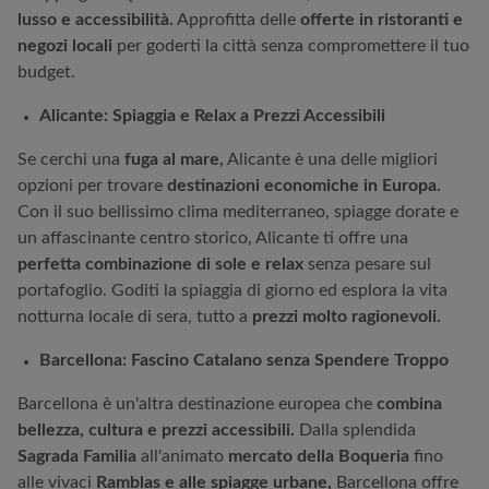
lusso e accessibilità.
Approfitta delle
offerte in ristoranti e
negozi locali
per goderti la città senza compromettere il tuo
budget.
Alicante: Spiaggia e Relax a Prezzi Accessibili
Se cerchi una
fuga al mare,
Alicante è una delle migliori
opzioni per trovare
destinazioni economiche in Europa.
Con il suo bellissimo clima mediterraneo, spiagge dorate e
un affascinante centro storico, Alicante ti offre una
perfetta combinazione di sole e relax
senza pesare sul
portafoglio. Goditi la spiaggia di giorno ed esplora la vita
notturna locale di sera, tutto a
prezzi molto ragionevoli.
Barcellona: Fascino Catalano senza Spendere Troppo
Barcellona è un'altra destinazione europea che
combina
bellezza, cultura e prezzi accessibili.
Dalla splendida
Sagrada Familia
all'animato
mercato della Boqueria
fino
alle vivaci
Ramblas e alle spiagge urbane,
Barcellona offre