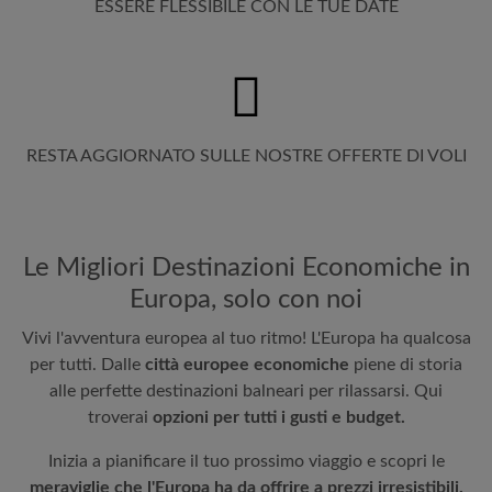
ESSERE FLESSIBILE CON LE TUE DATE
RESTA AGGIORNATO SULLE NOSTRE OFFERTE DI VOLI
Le Migliori Destinazioni Economiche in
Europa, solo con noi
Vivi l'avventura europea al tuo ritmo! L'Europa ha qualcosa
per tutti. Dalle
città europee economiche
piene di storia
alle perfette destinazioni balneari per rilassarsi. Qui
troverai
opzioni per tutti i gusti e budget.
Inizia a pianificare il tuo prossimo viaggio e scopri le
meraviglie che l'Europa ha da offrire a prezzi irresistibili.