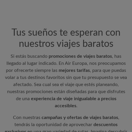
Tus sueños te esperan con
nuestros viajes baratos
Si estás buscando
promociones de viajes baratos
, has
llegado al lugar indicado. En
Air Europa
, nos preocupamos
por ofrecerte siempre las
mejores tarifas
, para que puedas
volar a tus destinos favoritos sin que tu presupuesto se vea
afectado. Sea cual sea el viaje que estés planeando,
nuestras promociones están diseñadas para que disfrutes
de una
experiencia de viaje inigualable a precios
accesibles
.
Con nuestras
campañas y ofertas de viajes baratos
,
tendrás la oportunidad de aprovechar
descuentos
exclusivos
en una gran variedad de rutas. Imagina descubrir