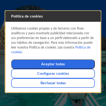
Política de cookies
Utilizamos cookies propias y de terceros con fines
analíticos y para mostrarle publicidad relacionada con
sus preferencias en base a un perfil elaborado a partir de
sus hábitos de navegación. Para más información puede
leer nuestra Política de cookies. Lea nuestra
Política de
Campañas
cookies
.
Aceptar todas
Configurar cookies
Rechazar todas