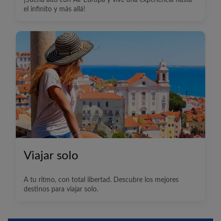
¡Sueña alto con
Air Europa
y vive una experiencia hasta
el infinito y más allá!
Viajar solo
A tu ritmo, con total libertad. Descubre los mejores
destinos para viajar solo.