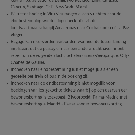
Guarulhos, Salvador da Bahia, Montevideo, Lima, Caracas,
Cancun, Santiago, Chili, New York, Miami.
Bij tussenlanding in Viru Viru mogen alleen vluchten naar de
eindbestemming worden ingecheckt die via de
luchtvaartmaatschappij Amaszonas naar Cochabamba of La Paz
vliegen.
Bagage kan niet worden verbonden wanneer de tussenlanding
impliceert dat de passagier naar een andere luchthaven moet
reizen om de volgende vlucht te halen (Ezeiza-Aeroparque, Orly-
Charles de Gaulle).
Inchecken naar eindbestemming is niet mogelijk als er een
gedeelte per trein of bus in de boeking zit.
Inchecken naar de eindbestemming is niet mogelijk voor
boekingen van los gekochte tickets waarbij op één daarvan een
bewonerskorting is toegepast. Bijvoorbeeld: Palma-Madrid met
bewonerskorting + Madrid - Ezeiza zonder bewonerskorting.