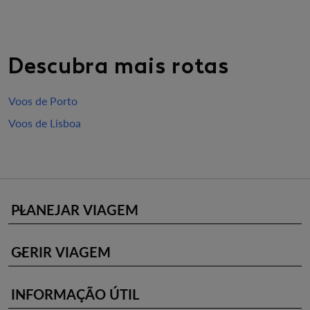
Descubra mais rotas
Voos de Porto
Voos de Lisboa
PLANEJAR VIAGEM
keyboard_arrow_down
GERIR VIAGEM
keyboard_arrow_down
INFORMAÇÃO ÚTIL
keyboard_arrow_down