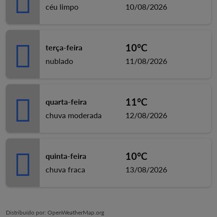
céu limpo
10/08/2026
10°C
terça-feira
nublado
11/08/2026
11°C
quarta-feira
chuva moderada
12/08/2026
10°C
quinta-feira
chuva fraca
13/08/2026
Distribuído por
: OpenWeatherMap.org