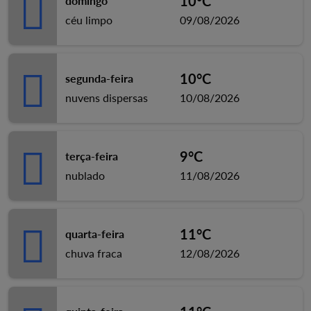
10°C
domingo
céu limpo
09/08/2026
10°C
segunda-feira
nuvens dispersas
10/08/2026
9°C
terça-feira
nublado
11/08/2026
11°C
quarta-feira
chuva fraca
12/08/2026