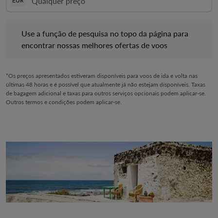
EUR
Use a função de pesquisa no topo da página para encontrar no
Use a função de pesquisa no topo da página para
encontrar nossas melhores ofertas de voos
*Os preços apresentados estiveram disponíveis para voos de ida e volta nas
últimas 48 horas e é possível que atualmente já não estejam disponíveis. Taxas
de bagagem adicional e taxas para outros serviços opcionais podem aplicar-se.
Outros termos e condições podem aplicar-se.