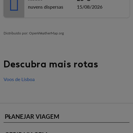
nuvens dispersas
15/08/2026
Distribuído por
: OpenWeatherMap.org
Descubra mais rotas
Voos de Lisboa
PLANEJAR VIAGEM
keyboard_arrow_down