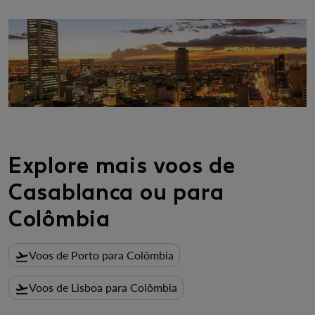
Explore mais voos de
Casablanca ou para
Colômbia
Voos de Porto para Colômbia
flight_takeoff
Voos de Lisboa para Colômbia
flight_takeoff