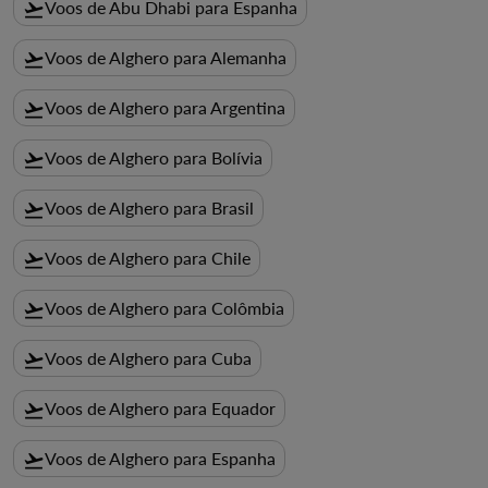
Voos de Abu Dhabi para Espanha
flight_takeoff
Voos de Alghero para Alemanha
flight_takeoff
Voos de Alghero para Argentina
flight_takeoff
Voos de Alghero para Bolívia
flight_takeoff
Voos de Alghero para Brasil
flight_takeoff
Voos de Alghero para Chile
flight_takeoff
Voos de Alghero para Colômbia
flight_takeoff
Voos de Alghero para Cuba
flight_takeoff
Voos de Alghero para Equador
flight_takeoff
Voos de Alghero para Espanha
flight_takeoff