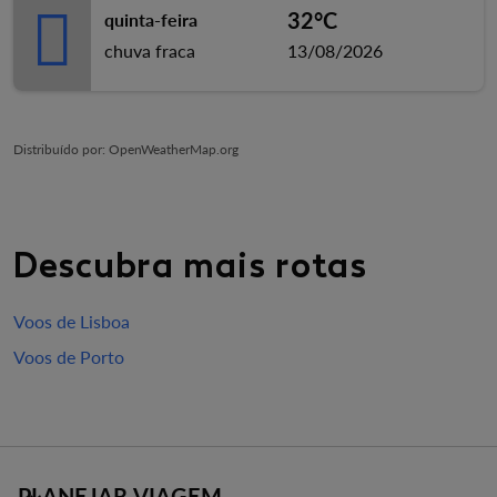
32°C
quinta-feira
chuva fraca
13/08/2026
Distribuído por
: OpenWeatherMap.org
Descubra mais rotas
Voos de Lisboa
Voos de Porto
PLANEJAR VIAGEM