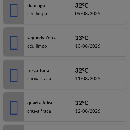
32°C
domingo
céu limpo
09/08/2026
33°C
segunda-feira
céu limpo
10/08/2026
32°C
terça-feira
chuva fraca
11/08/2026
32°C
quarta-feira
chuva fraca
12/08/2026