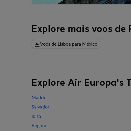
Explore mais voos de 
Voos de Lisboa para México
flight_takeoff
Explore Air Europa's 
Madrid
Salvador
Ibiza
Bogotá