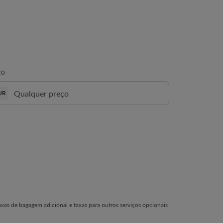
ço
UR
axas de bagagem adicional e taxas para outros serviços opcionais