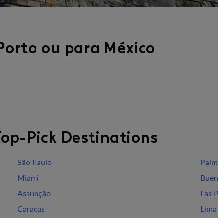
Porto ou para México
Top-Pick Destinations
São Paulo
Palm
Miami
Buen
Assunção
Las 
Caracas
Lima