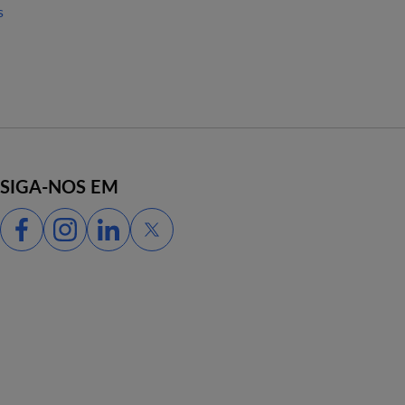
s
SIGA-NOS EM