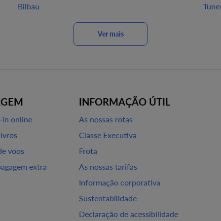
Bilbau
Tune
Ver mais
AGEM
INFORMAÇÃO ÚTIL
-in online
As nossas rotas
livros
Classe Executiva
de voos
Frota
bagagem extra
As nossas tarifas
Informação corporativa
Sustentabilidade
Declaração de acessibilidade