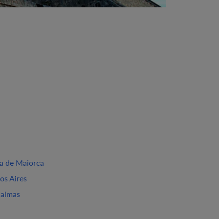
a de Maiorca
os Aires
Palmas