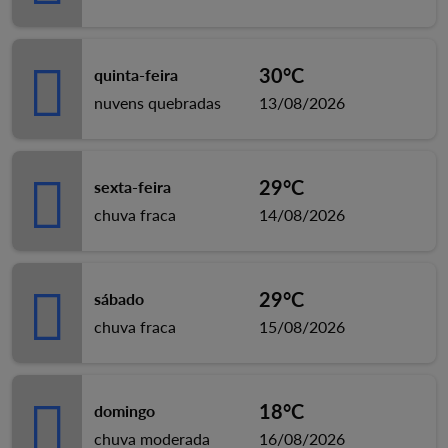
30°C
quinta-feira
nuvens quebradas
13/08/2026
29°C
sexta-feira
chuva fraca
14/08/2026
29°C
sábado
chuva fraca
15/08/2026
18°C
domingo
chuva moderada
16/08/2026