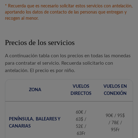
* Recuerda que es necesario solicitar estos servicios con antelación,
aportando los datos de contacto de las personas que entregan y
recogen al menor.
Precios de los servicios
A continuación tabla con los precios en todas las monedas
para contratar el servicio. Recuerda solicitarlo con
antelación. El precio es por niño.
VUELOS
VUELOS EN
ZONA
DIRECTOS
CONEXIÓN
60€ /
90€ / 95$
PENÍNSULA, BALEARES Y
63$ /
/ 78£ /
CANARIAS
52£ /
95Fr
63Fr