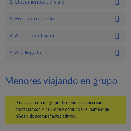
2. Documentos de viaje
3. En el aeropuerto
4. A bordo del avión
5. A la llegada
Menores viajando en grupo
Para viajar con un grupo de menores es necesario
contactar con
Air Europa
y comunicar el número de
niños y de acompañantes adultos.