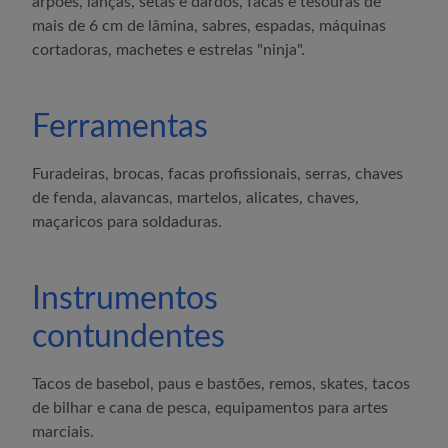
arpões, lanças, setas e dardos, facas e tesouras de
mais de 6 cm de lâmina, sabres, espadas, máquinas
cortadoras, machetes e estrelas "ninja".
Ferramentas
Furadeiras, brocas, facas profissionais, serras, chaves
de fenda, alavancas, martelos, alicates, chaves,
maçaricos para soldaduras.
Instrumentos
contundentes
Tacos de basebol, paus e bastões, remos, skates, tacos
de bilhar e cana de pesca, equipamentos para artes
marciais.