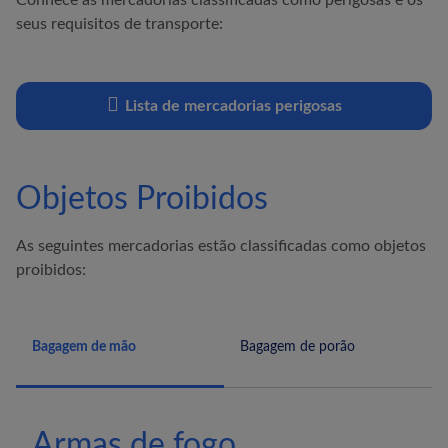
Conhece as mercadorias classificadas como perigosas e os
seus requisitos de transporte:
Lista de mercadorias perigosas
Objetos Proibidos
As seguintes mercadorias estão classificadas como objetos
proibidos:
Bagagem de mão
Bagagem de porão
Armas de fogo