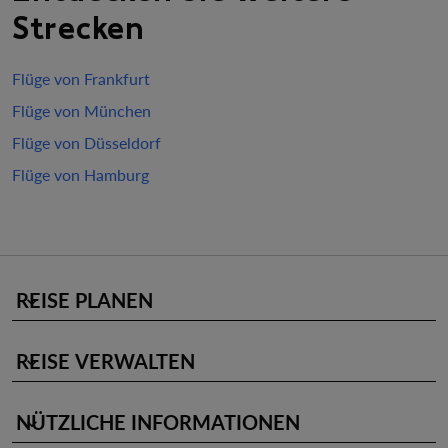
Strecken
Flüge von Frankfurt
Flüge von München
Flüge von Düsseldorf
Flüge von Hamburg
REISE PLANEN
keyboard_arrow_down
REISE VERWALTEN
keyboard_arrow_down
NÜTZLICHE INFORMATIONEN
keyboard_arrow_down