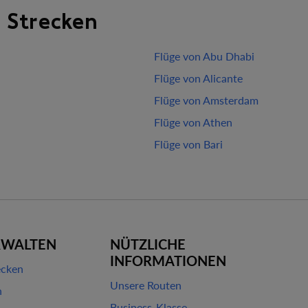
 Strecken
Flüge von Abu Dhabi
Flüge von Alicante
Flüge von Amsterdam
Flüge von Athen
Flüge von Bari
RWALTEN
NÜTZLICHE
INFORMATIONEN
ecken
Unsere Routen
n
Business-Klasse