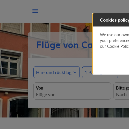

Cookies polic
We use our own a
your preference
Flüge von Casablanc
our Cookie Poli
Hin- und rückflug
expand_more
1 Passagiere
expand_more
Von
Bitte g