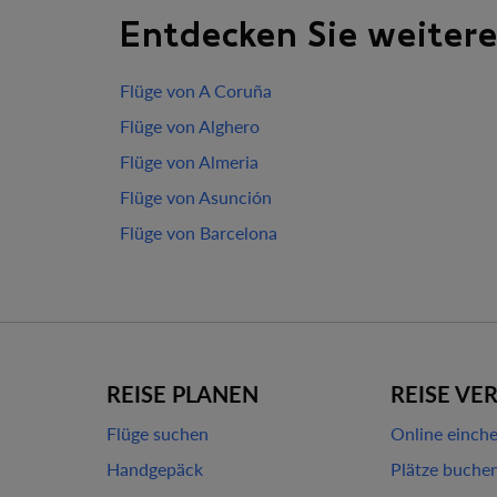
Entdecken Sie weitere
Flüge von A Coruña
Flüge von Alghero
Flüge von Almeria
Flüge von Asunción
Flüge von Barcelona
REISE PLANEN
REISE VE
Flüge suchen
Online einch
Handgepäck
Plätze buche