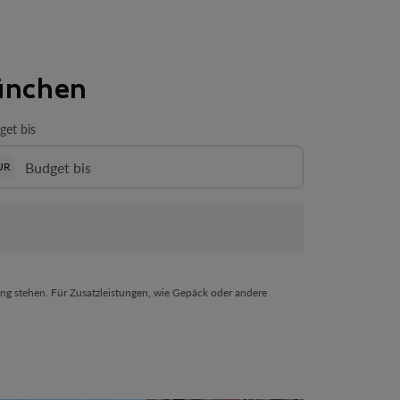
ünchen
get bis
UR
ng stehen. Für Zusatzleistungen, wie Gepäck oder andere