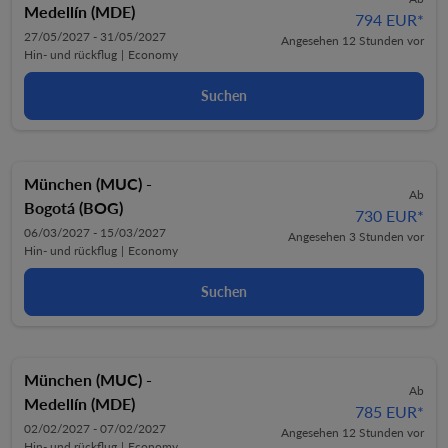
Medellín (MDE)
794 EUR
*
27/05/2027 - 31/05/2027
Angesehen 12 Stunden vor
Hin- und rückflug
|
Economy
Suchen
München (MUC)
-
Ab
Bogotá (BOG)
730 EUR
*
06/03/2027 - 15/03/2027
Angesehen 3 Stunden vor
Hin- und rückflug
|
Economy
Suchen
München (MUC)
-
Ab
Medellín (MDE)
785 EUR
*
02/02/2027 - 07/02/2027
Angesehen 12 Stunden vor
Hin- und rückflug
|
Economy