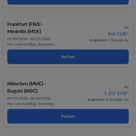
Frankfurt (FRA)
-
Ab
Medellín (MDE)
966 EUR
*
01/09/2026 - 24/11/2026
Angesehen 1 Stunde vor
Hin- und rückflug
|
Economy
Suchen
München (MUC)
-
Ab
Bogotá (BOG)
1.107 EUR
*
06/09/2026 - 06/10/2026
Angesehen 8 Stunden vor
Hin- und rückflug
|
Economy
Suchen