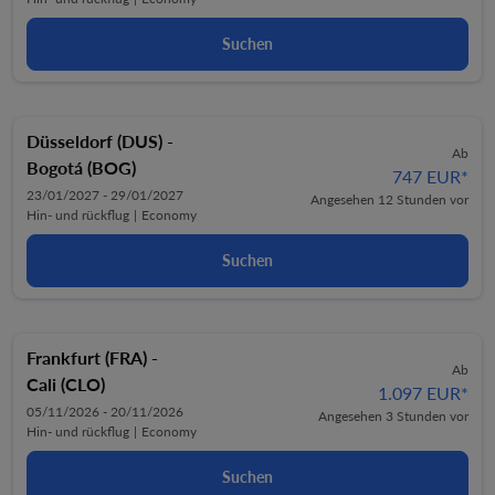
Suchen
Düsseldorf (DUS)
-
Ab
Bogotá (BOG)
747 EUR
*
23/01/2027 - 29/01/2027
Angesehen 12 Stunden vor
Hin- und rückflug
|
Economy
Suchen
Frankfurt (FRA)
-
Ab
Cali (CLO)
1.097 EUR
*
05/11/2026 - 20/11/2026
Angesehen 3 Stunden vor
Hin- und rückflug
|
Economy
Suchen