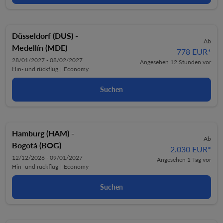
Düsseldorf (DUS)
-
Ab
Medellín (MDE)
778 EUR
*
28/01/2027 - 08/02/2027
Angesehen 12 Stunden vor
Hin- und rückflug
|
Economy
Suchen
Hamburg (HAM)
-
Ab
Bogotá (BOG)
2.030 EUR
*
12/12/2026 - 09/01/2027
Angesehen 1 Tag vor
Hin- und rückflug
|
Economy
Suchen