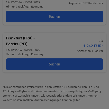
19/12/2026 - 15/01/2027
Angesehen 17 Stunden vor
Hin- und rückflug
|
Economy
Suchen
Frankfurt (FRA)
-
Ab
Pereira (PEI)
1.942 EUR
*
15/12/2026 - 03/01/2027
Angesehen 1 Tag vor
Hin- und rückflug
|
Economy
Suchen
*Die angegebenen Preise waren in den letzten 48 Stunden für den Hin- und
Rückflug verfügbar und müssen momentan nicht zwangsläufig zur Verfügung
stehen. Für Zusatzleistungen, wie Gepäck oder andere Leistungen, können
weitere Kosten anfallen. Andere Bedingungen können gelten.