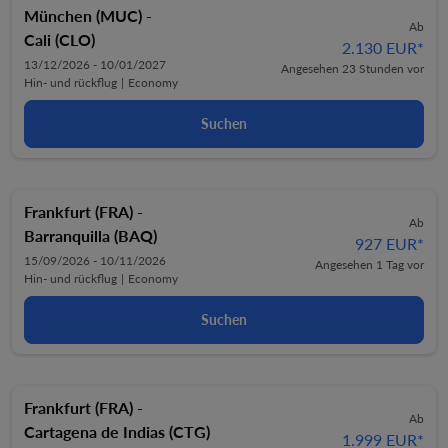
München (MUC)
-
Ab
Cali (CLO)
2.130 EUR
*
13/12/2026 - 10/01/2027
Angesehen 23 Stunden vor
Hin- und rückflug
|
Economy
Suchen
Frankfurt (FRA)
-
Ab
Barranquilla (BAQ)
927 EUR
*
15/09/2026 - 10/11/2026
Angesehen 1 Tag vor
Hin- und rückflug
|
Economy
Suchen
Frankfurt (FRA)
-
Ab
Cartagena de Indias (CTG)
1.999 EUR
*