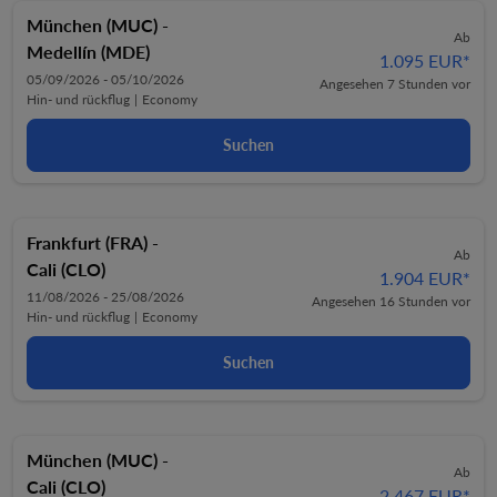
München (MUC)
-
Ab
Medellín (MDE)
1.095 EUR
*
05/09/2026 - 05/10/2026
Angesehen 7 Stunden vor
Hin- und rückflug
|
Economy
Suchen
Frankfurt (FRA)
-
Ab
Cali (CLO)
1.904 EUR
*
11/08/2026 - 25/08/2026
Angesehen 16 Stunden vor
Hin- und rückflug
|
Economy
Suchen
München (MUC)
-
Ab
Cali (CLO)
2.467 EUR
*