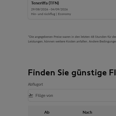
Teneriffa (TFN)
29/08/2026 - 04/09/2026
Hin- und rückflug
|
Economy
*Die angegebenen Preise waren in den letzten 48 Stunden für d
Leistungen, können weitere Kosten anfallen. Andere Bedingunge
Finden Sie günstige 
Abflugort
flight_takeoff
Ab
Nach