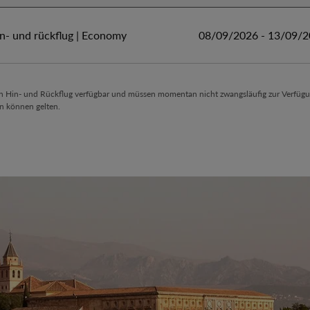
and - Spanien
n- und rückflug
|
Economy
08/09/2026 - 13/09/
en Hin- und Rückflug verfügbar und müssen momentan nicht zwangsläufig zur Verfügu
n können gelten.