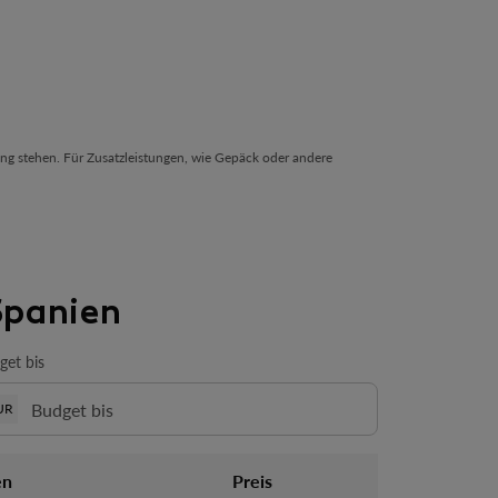
ng stehen. Für Zusatzleistungen, wie Gepäck oder andere
 Spanien
get bis
UR
en
Preis