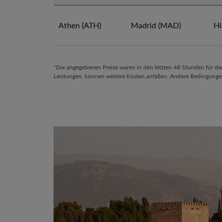
Finden Sie günstige Flugangebote Griechenl
Athen (ATH)
Madrid (MAD)
Hi
*Die angegebenen Preise waren in den letzten 48 Stunden für d
Leistungen, können weitere Kosten anfallen. Andere Bedingunge