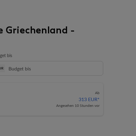
e Griechenland -
get bis
UR
Ab
313 EUR
*
Angesehen 10 Stunden vor