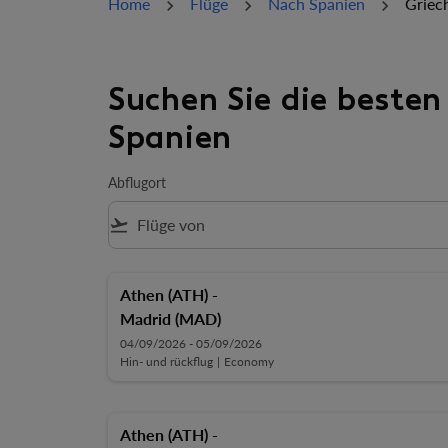
Home
Flüge
Nach Spanien
Griec
Suchen Sie die besten
Spanien
Abflugort
flight_takeoff
Athen (ATH)
-
Madrid (MAD)
04/09/2026 - 05/09/2026
Hin- und rückflug
|
Economy
Athen (ATH)
-