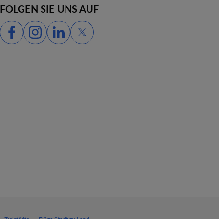
FOLGEN SIE UNS AUF
|
|
Zielstädte
Flüge Stadt zu Land