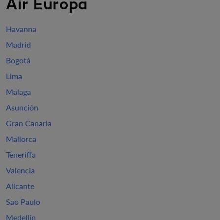
Air Europa
Havanna
Madrid
Bogotá
Lima
Malaga
Asunción
Gran Canaria
Mallorca
Teneriffa
Valencia
Alicante
Sao Paulo
Medellín