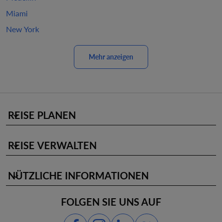
Miami
New York
Mehr anzeigen
REISE PLANEN
keyboard_arrow_down
REISE VERWALTEN
keyboard_arrow_down
NÜTZLICHE INFORMATIONEN
keyboard_arrow_down
FOLGEN SIE UNS AUF