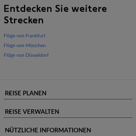
Entdecken Sie weitere
Strecken
Flüge von Frankfurt
Flüge von München
Flüge von Düsseldorf
REISE PLANEN
keyboard_arrow_down
REISE VERWALTEN
keyboard_arrow_down
NÜTZLICHE INFORMATIONEN
keyboard_arrow_down