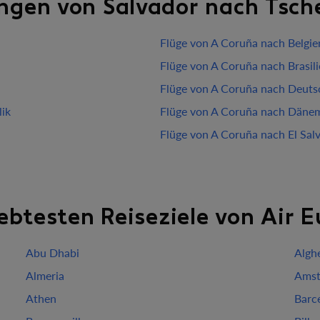
ngen von Salvador nach Tsch
Flüge von A Coruña nach Belgie
Flüge von A Coruña nach Brasil
Flüge von A Coruña nach Deuts
ik
Flüge von A Coruña nach Däne
Flüge von A Coruña nach El Sal
iebtesten Reiseziele von Air 
Abu Dhabi
Algh
Almeria
Amst
Athen
Barc