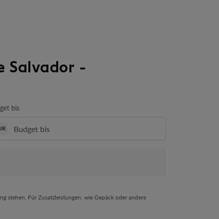
e Salvador -
get bis
UR
ng stehen. Für Zusatzleistungen, wie Gepäck oder andere