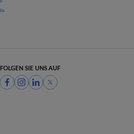
ao
lia
FOLGEN SIE UNS AUF