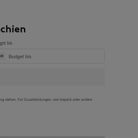
echien
get bis
UR
ng stehen. Für Zusatzleistungen, wie Gepäck oder andere