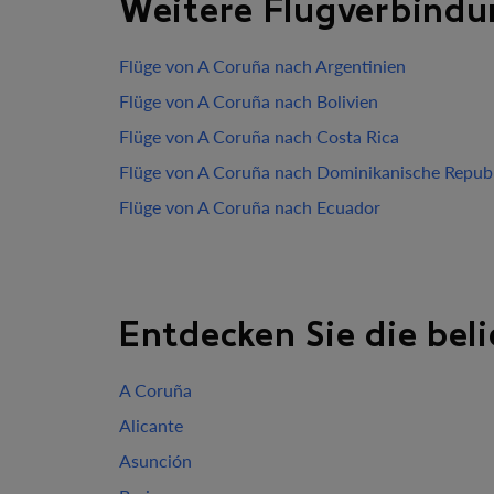
Weitere Flugverbindu
Flüge von A Coruña nach Argentinien
Flüge von A Coruña nach Bolivien
Flüge von A Coruña nach Costa Rica
Flüge von A Coruña nach Dominikanische Republ
Flüge von A Coruña nach Ecuador
Entdecken Sie die bel
A Coruña
Alicante
Asunción