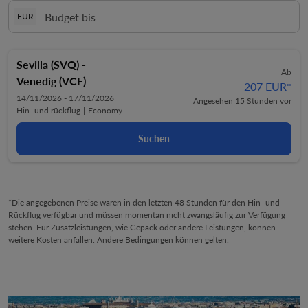
EUR
Sevilla (SVQ)
-
Ab
Venedig (VCE)
207 EUR
*
14/11/2026 - 17/11/2026
Angesehen 15 Stunden vor
Hin- und rückflug
|
Economy
Suchen
*Die angegebenen Preise waren in den letzten 48 Stunden für den Hin- und
Rückflug verfügbar und müssen momentan nicht zwangsläufig zur Verfügung
stehen. Für Zusatzleistungen, wie Gepäck oder andere Leistungen, können
weitere Kosten anfallen. Andere Bedingungen können gelten.