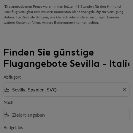
*Die angegebenen Preise waren in den letzten 48 Stunden für den Hin- und
Rückflug verfügbar und müssen momentan nicht zwangsläufig zur Verfügung
stehen. Für Zusatzleistungen, wie Gepäck oder andere Leistungen, können
weitere Kosten anfallen. Andere Bedingungen können gelten.
Finden Sie günstige
Flugangebote Sevilla - Itali
Abflugort
flight_takeoff
close
Nach
flight_land
Budget bis