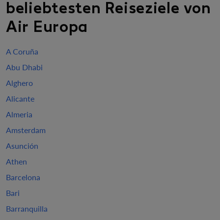
beliebtesten Reiseziele von
Air Europa
A Coruña
Abu Dhabi
Alghero
Alicante
Almeria
Amsterdam
Asunción
Athen
Barcelona
Bari
Barranquilla