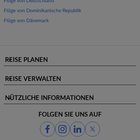
Flüge von Deutschland
Flüge von Dominikanische Republik
Flüge von Dänemark
REISE PLANEN
keyboard_arrow_down
REISE VERWALTEN
keyboard_arrow_down
NÜTZLICHE INFORMATIONEN
keyboard_arrow_down
FOLGEN SIE UNS AUF