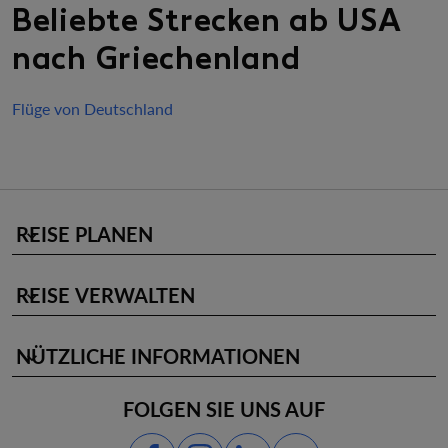
Beliebte Strecken ab USA
nach Griechenland
Flüge von Deutschland
REISE PLANEN
keyboard_arrow_down
REISE VERWALTEN
keyboard_arrow_down
NÜTZLICHE INFORMATIONEN
keyboard_arrow_down
FOLGEN SIE UNS AUF