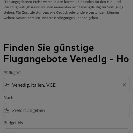
*Die angegebenen Preise waren in den letzten 48 Stunden für den Hin- und
Rückflug verfügbar und müssen momentan nicht zwangsläufig zur Verfügung
stehen. Für Zusatzleistungen, wie Gepäck oder andere Leistungen, können
weitere Kosten anfallen. Andere Bedingungen können gelten.
Finden Sie günstige
Flugangebote Venedig - Ho
Abflugort
flight_takeoff
close
Nach
flight_land
Budget bis