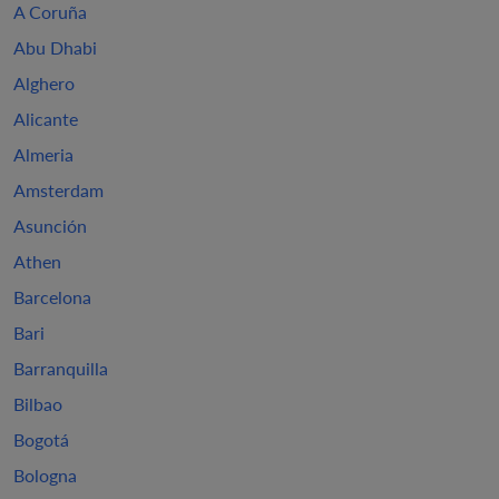
A Coruña
Abu Dhabi
Alghero
Alicante
Almeria
Amsterdam
Asunción
Athen
Barcelona
Bari
Barranquilla
Bilbao
Bogotá
Bologna