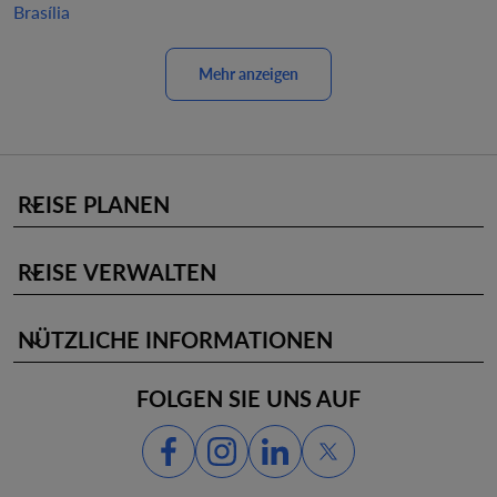
Brasília
Mehr anzeigen
REISE PLANEN
keyboard_arrow_down
REISE VERWALTEN
keyboard_arrow_down
NÜTZLICHE INFORMATIONEN
keyboard_arrow_down
FOLGEN SIE UNS AUF