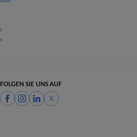
erdam
l
un
FOLGEN SIE UNS AUF