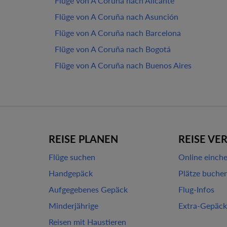
Flüge von A Coruña nach Alicante
Flüge von A Coruña nach Asunción
Flüge von A Coruña nach Barcelona
Flüge von A Coruña nach Bogotá
Flüge von A Coruña nach Buenos Aires
REISE PLANEN
REISE VE
Flüge suchen
Online einch
Handgepäck
Plätze buche
Aufgegebenes Gepäck
Flug-Infos
Minderjährige
Extra-Gepäck
Reisen mit Haustieren