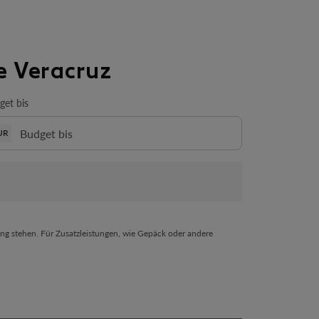
e Veracruz
get bis
UR
ng stehen. Für Zusatzleistungen, wie Gepäck oder andere