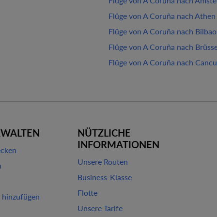
Flüge von A Coruña nach Amst
Flüge von A Coruña nach Athen
Flüge von A Coruña nach Bilbao
Flüge von A Coruña nach Brüsse
Flüge von A Coruña nach Canc
RWALTEN
NÜTZLICHE
INFORMATIONEN
ecken
Unsere Routen
n
Business-Klasse
Flotte
 hinzufügen
Unsere Tarife