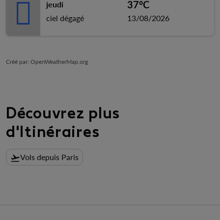
37°C
jeudi
ciel dégagé
13/08/2026
Créé par
: OpenWeatherMap.org
Découvrez plus
d'Itinéraires
Vols depuis Paris
flight_takeoff