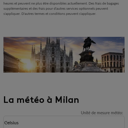
heures et peuvent ne plus être disponibles actuellement. Des frais de bagages
supplémentaires et des frais pour d'autres services optionnels peuvent
s'appliquer. D'autres termes et conditions peuvent s'appliquer.
La météo à Milan
Unité de mesure météo
:
Weather unit option Celsius Selected
Celsius
keyboard_arrow_down