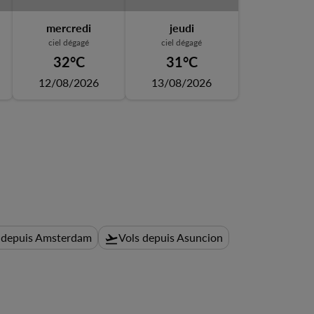
mercredi
jeudi
ciel dégagé
ciel dégagé
32°C
31°C
12/08/2026
13/08/2026
 depuis Amsterdam
Vols depuis Asuncion
flight_takeoff