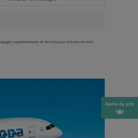
 bagages supplémentaires et des frais pour d'autres services
Alerte de prix