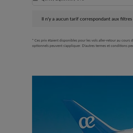
Il n'y a aucun tarif correspondant aux filtres chois
Il n'y a aucun tarif correspondant aux filtres 
* Ces prix étaient disponibles pour les vols aller-retour au cours
optionnels peuvent s'appliquer. D'autres termes et conditions pe