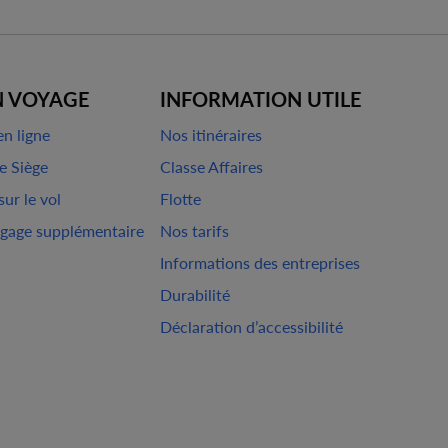
N VOYAGE
INFORMATION UTILE
en ligne
Nos itinéraires
e Siège
Classe Affaires
ur le vol
Flotte
agage supplémentaire
Nos tarifs
Informations des entreprises
Durabilité
Déclaration d’accessibilité