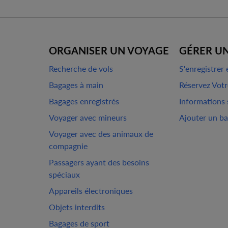
ORGANISER UN VOYAGE
GÉRER U
Recherche de vols
S'enregistrer 
Bagages à main
Réservez Votr
Bagages enregistrés
Informations s
Voyager avec mineurs
Ajouter un b
Voyager avec des animaux de
compagnie
Passagers ayant des besoins
spéciaux
Appareils électroniques
Objets interdits
Bagages de sport