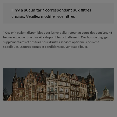
Il n'y a aucun tarif correspondant aux filtres choisis. Veuillez mo
Il n'y a aucun tarif correspondant aux filtres
choisis. Veuillez modifier vos filtres
* Ces prix étaient disponibles pour les vols aller-retour au cours des dernières 48
heures et peuvent ne plus être disponibles actuellement. Des frais de bagages
supplémentaires et des frais pour d'autres services optionnels peuvent
s'appliquer. D'autres termes et conditions peuvent s'appliquer.