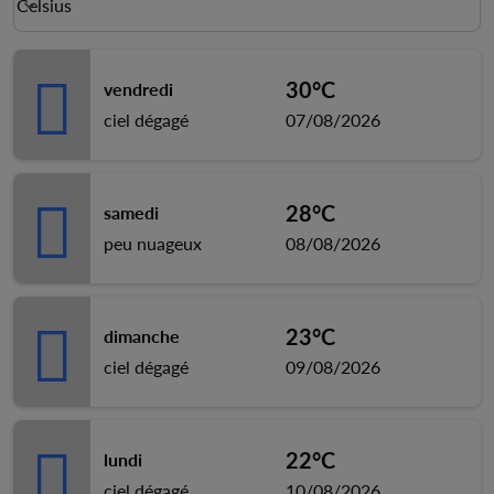
Celsius
keyboard_arrow_down
30°C
vendredi
ciel dégagé
07/08/2026
28°C
samedi
peu nuageux
08/08/2026
23°C
dimanche
ciel dégagé
09/08/2026
22°C
lundi
ciel dégagé
10/08/2026