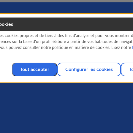
cookies
es cookies propres et de tiers à des fins d'analyse et pour vous montrer d
érences sur la base d'un profil élaboré à partir de vos habitudes de navigat
vous pouvez consulter notre politique en matière de cookies. Lisez notre
Tout accepter
Configurer les cookies
T