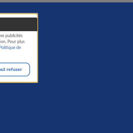
es publicités
ion. Pour plus
Politique de
out refuser