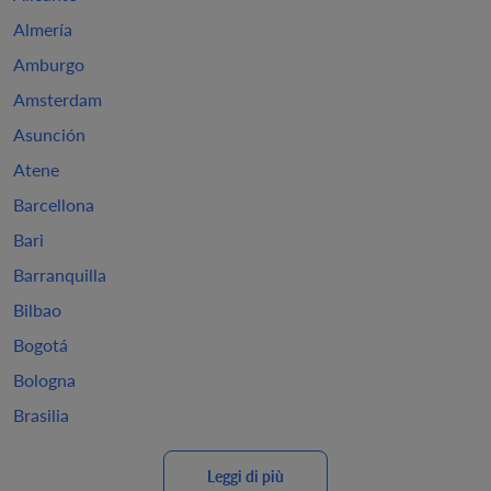
Almería
Amburgo
Amsterdam
Asunción
Atene
Barcellona
Bari
Barranquilla
Bilbao
Bogotá
Bologna
Brasilia
Leggi di più