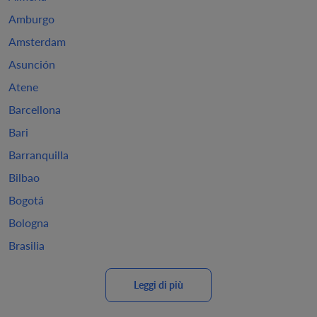
Amburgo
Amsterdam
Asunción
Atene
Barcellona
Bari
Barranquilla
Bilbao
Bogotá
Bologna
Brasilia
Leggi di più