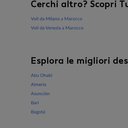
Cerchi altro? Scopri Tu
Voli da Milano a Marocco
Voli da Venezia a Marocco
Esplora le migliori de
Abu Dhabi
Almería
Asunción
Bari
Bogotá