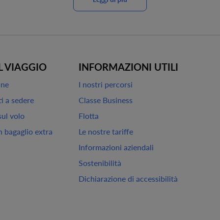
L VIAGGIO
INFORMAZIONI UTILI
ine
I nostri percorsi
ti a sedere
Classe Business
sul volo
Flotta
 bagaglio extra
Le nostre tariffe
Informazioni aziendali
Sostenibilità
Dichiarazione di accessibilità